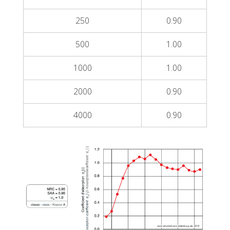
250
0.90
500
1.00
1000
1.00
2000
0.90
4000
0.90