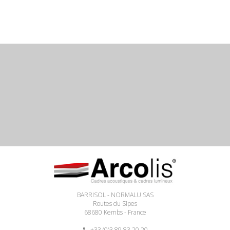
BARRISOL - NORMALU SAS
Routes du Sipes
68680 Kembs - France
+33 (0)3 89 83 20 20