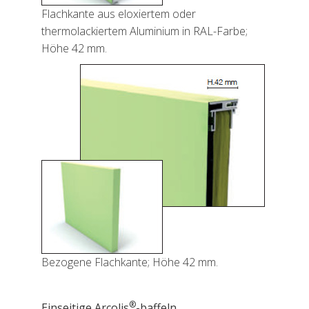
Flachkante aus eloxiertem oder
thermolackiertem Aluminium in RAL-Farbe;
Höhe 42 mm.
Bezogene Flachkante; Höhe 42 mm.
®
Einseitige Arcolis
-baffeln