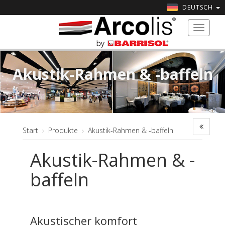
DEUTSCH
Toggle
navigat
Akustik-Rahmen & -baffeln
Start
Produkte
Akustik-Rahmen & -baffeln
Akustik-Rahmen & -
baffeln
Akustischer komfort