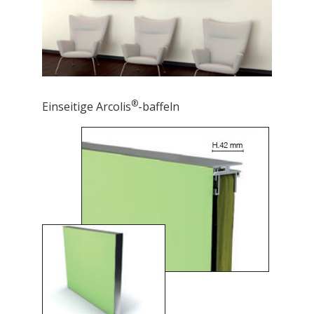
®
Einseitige Arcolis
-baffeln