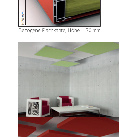
Bezogene Flachkante; Höhe H 70 mm.