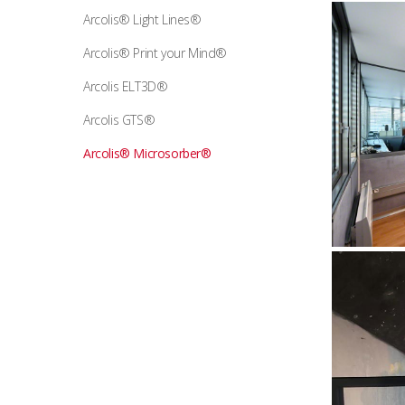
Arcolis® Light Lines®
Arcolis® Print your Mind®
Arcolis ELT3D®
Arcolis GTS®
Arcolis® Microsorber®