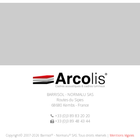
BARRISOL - NORMALU SAS
Routes du Sipes
68680 Kembs - France
+33 (0)3 89 83 20 20
+33 (0)3 89 48 43 44
®
®
Copyright© 2007-2026 Barrisol
- Normalu
SAS. Tous droits réservés |
Mentions légales