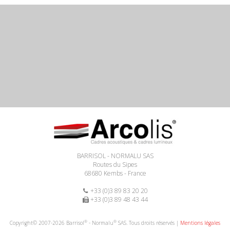
BARRISOL - NORMALU SAS
Routes du Sipes
68680 Kembs - France
+33 (0)3 89 83 20 20
+33 (0)3 89 48 43 44
®
®
Copyright© 2007-2026 Barrisol
- Normalu
SAS. Tous droits réservés |
Mentions légales