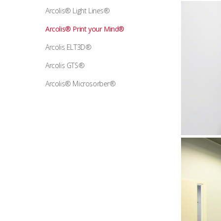
Arcolis® Light Lines®
Arcolis® Print your Mind®
Arcolis ELT3D®
Arcolis GTS®
Arcolis® Microsorber®